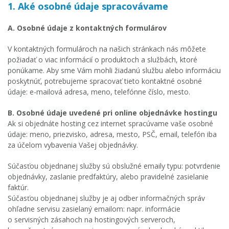
1. Aké osobné údaje spracovávame
A. Osobné údaje z kontaktných formulárov
V kontaktných formulároch na našich stránkach nás môžete
požiadať o viac informácií o produktoch a službách, ktoré
ponúkame. Aby sme Vám mohli žiadanú službu alebo informáciu
poskytnúť, potrebujeme spracovať tieto kontaktné osobné
údaje: e-mailová adresa, meno, telefónne číslo, mesto.
B. Osobné údaje uvedené pri online objednávke hostingu
Ak si objednáte hosting cez internet spracúvame vaše osobné
údaje: meno, priezvisko, adresa, mesto, PSČ, email, telefón iba
za účelom vybavenia Vašej objednávky.
Súčasťou objednanej služby sú obslužné emaily typu: potvrdenie
objednávky, zaslanie predfaktúry, alebo pravidelné zasielanie
faktúr.
Súčasťou objednanej služby je aj odber informačných správ
ohľadne servisu zasielaný emailom: napr. informácie
o servisných zásahoch na hostingových serveroch,