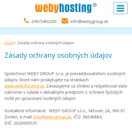
045/5400200
info@webygroup.sk
Úvod
>
Zásady ochrany osobných údajov
Zásady ochrany osobných údajov
Spoločnosť WEBY GROUP s.r.o. je prevádzkovateľom osobných
údajov, ktoré nám poskytujete na stránkach
www.webyhosting.sk.
Zaväzujeme sa chrániť a rešpektovať Vaše
súkromie v súlade s aktuálnymi predpismi o ochrane fyzických
osôb pri spracúvaní osobných údajov.
Kontaktné informácie: WEBY GROUP s.r.o., Nižovec 2A, 960 01
Zvolen, e-mail:
info@webygroup.sk
, IČO: 36046884,
DIČ: 2020069535