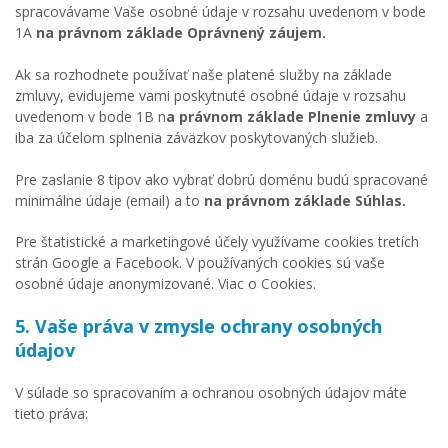
spracovávame Vaše osobné údaje v rozsahu uvedenom v bode
1A
na právnom základe Oprávnený záujem.
Ak sa rozhodnete používať naše platené služby na základe
zmluvy, evidujeme vami poskytnuté osobné údaje v rozsahu
uvedenom v bode 1B n
a právnom základe Plnenie zmluvy
a
iba za účelom splnenia záväzkov poskytovaných služieb.
Pre zaslanie 8 tipov ako vybrať dobrú doménu budú spracované
minimálne údaje (email) a to
na právnom základe Súhlas.
Pre štatistické a marketingové účely využívame cookies tretích
strán Google a Facebook. V používaných cookies sú vaše
osobné údaje anonymizované. Viac o Cookies.
5. Vaše práva v zmysle ochrany osobných
údajov
V súlade so spracovaním a ochranou osobných údajov máte
tieto práva: