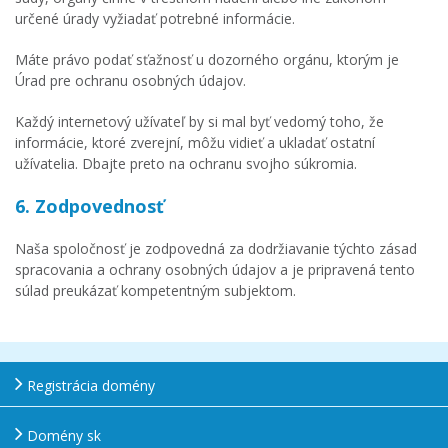
určené úrady vyžiadať potrebné informácie.
Máte právo podať sťažnosť u dozorného orgánu, ktorým je
Úrad pre ochranu osobných údajov.
Každý internetový užívateľ by si mal byť vedomý toho, že
informácie, ktoré zverejní, môžu vidieť a ukladať ostatní
užívatelia. Dbajte preto na ochranu svojho súkromia.
6. Zodpovednosť
Naša spoločnosť je zodpovedná za dodržiavanie týchto zásad
spracovania a ochrany osobných údajov a je pripravená tento
súlad preukázať kompetentným subjektom.
Registrácia domény
Domény sk