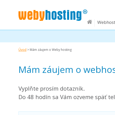
Webhost
Úvod
>
Mám záujem o Weby hosting
Mám záujem o webhos
Vyplňte prosím dotazník.
Do 48 hodín sa Vám ozveme späť tel